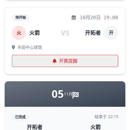
10月20日 19:00
待开始
VS
火箭
开拓者
火
开
丰田中心球馆
开赛提醒
05
11月
结束于 22:15
已完成
开拓者
火箭