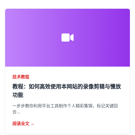
技术教程
教程：如何高效使用本网站的录像剪辑与慢放
功能
一步步教你利用平台工具制作个人精彩集锦，标记关键回
合...
阅读全文 →