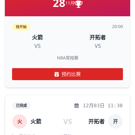
28
11月
20:00
待开始
火箭
开拓者
VS
VS
NBA常规赛
预约比赛
12月03日 11:30
已完成
VS
火箭
开拓者
火
开