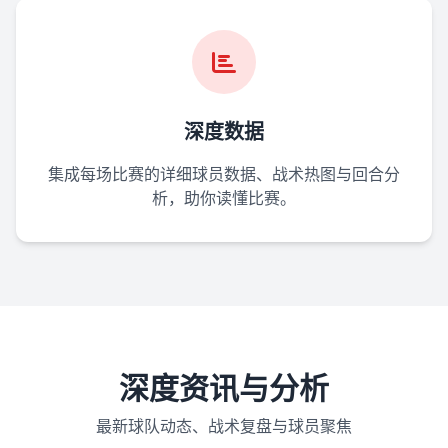
深度数据
集成每场比赛的详细球员数据、战术热图与回合分
析，助你读懂比赛。
深度资讯与分析
最新球队动态、战术复盘与球员聚焦